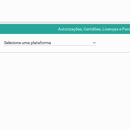
Autorizações, Certidões, Licenças e Par
Selecione uma plataforma