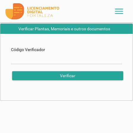
menu
Verificar Plantas, Memoriais e outros documentos
Código Verificador
Verificar