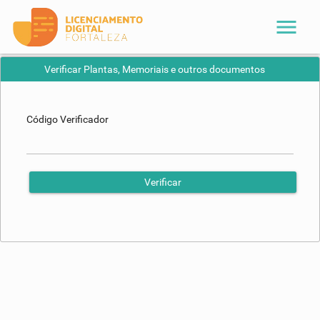
menu
Verificar Plantas, Memoriais e outros documentos
Código Verificador
Verificar