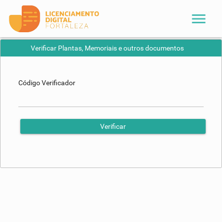
menu
Verificar Plantas, Memoriais e outros documentos
Código Verificador
Verificar