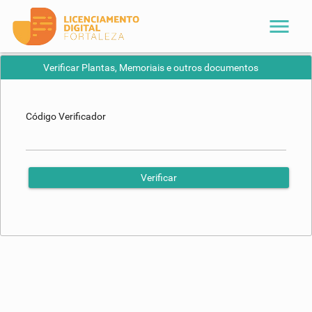
menu
Verificar Plantas, Memoriais e outros documentos
Código Verificador
Verificar