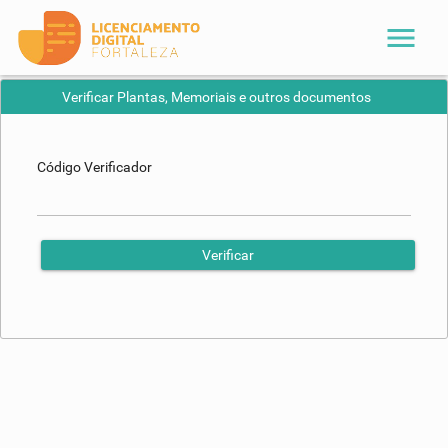
menu
Verificar Plantas, Memoriais e outros documentos
Código Verificador
Verificar