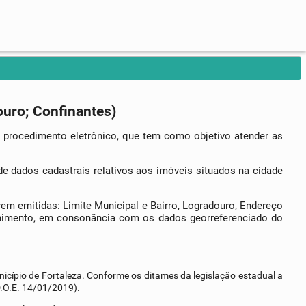
ouro; Confinantes)
m procedimento eletrônico, que tem como objetivo atender as
de dados cadastrais relativos aos imóveis situados na cidade
rem emitidas: Limite Municipal e Bairro, Logradouro, Endereço
chimento, em consonância com os dados georreferenciado do
icípio de Fortaleza. Conforme os ditames da legislação estadual a
D.O.E. 14/01/2019).