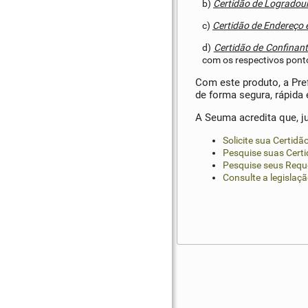
b)
Certidão de Logradour
c)
Certidão de Endereço
d)
Certidão de Confinant
com os respectivos pont
Com este produto, a Pre
de forma segura, rápida 
A Seuma acredita que, ju
Solicite sua Certidã
Pesquise suas Certi
Pesquise seus Requ
Consulte a legislaçã