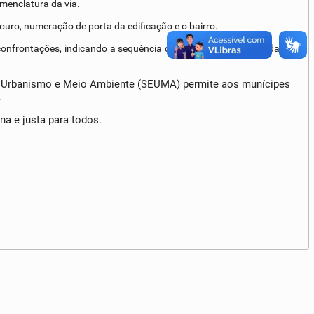
menclatura da via.
ouro, numeração de porta da edificação e o bairro.
 confrontações, indicando a sequência de imóveis em conformidade
 de Urbanismo e Meio Ambiente (SEUMA) permite aos munícipes
.
na e justa para todos.