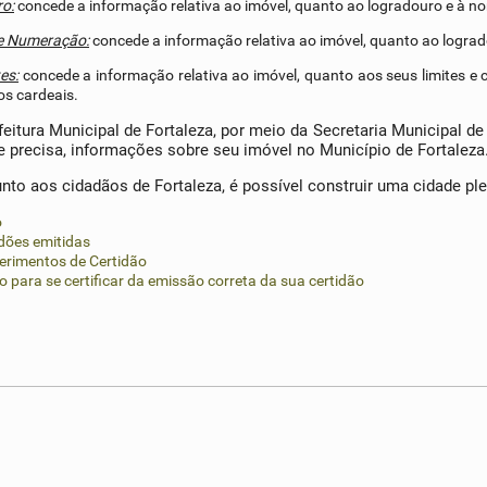
o:
concede a informação relativa ao imóvel, quanto ao logradouro e à no
 e Numeração:
concede a informação relativa ao imóvel, quanto ao lograd
es:
concede a informação relativa ao imóvel, quanto aos seus limites e
os cardeais.
feitura Municipal de Fortaleza, por meio da Secretaria Municipal
e precisa, informações sobre seu imóvel no Município de Fortaleza
nto aos cidadãos de Fortaleza, é possível construir uma cidade ple
o
dões emitidas
erimentos de Certidão
o para se certificar da emissão correta da sua certidão