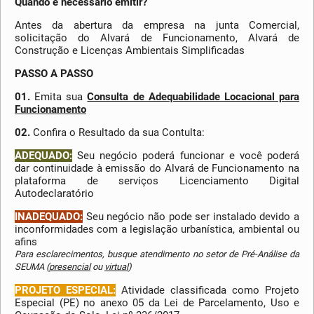
Quando é necessário emitir?
Antes da abertura da empresa na junta Comercial,
solicitação do Alvará de Funcionamento, Alvará de
Construção e Licenças Ambientais Simplificadas
PASSO A PASSO
01.
Emita sua
Consulta de Adequabilidade Locacional para
Funcionamento
02.
Confira o Resultado da sua Contulta:
ADEQUADO:
Seu negócio poderá funcionar e você poderá
dar continuidade à emissão do Alvará de Funcionamento na
plataforma de serviços Licenciamento Digital
Autodeclaratório
INADEQUADO:
Seu negócio não pode ser instalado devido a
inconformidades com a legislação urbanística, ambiental ou
afins
Para esclarecimentos, busque atendimento no setor de Pré-Análise da
SEUMA (
presencial
ou
virtual
)
PROJETO ESPECIAL:
Atividade classificada como Projeto
Especial (PE) no anexo 05 da Lei de Parcelamento, Uso e