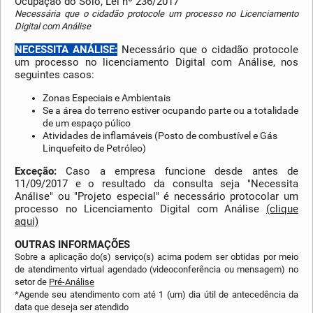
Ocupação do Solo, Lei nº 236/2017
Necessária que o cidadão protocole um processo no Licenciamento
Digital com Análise
NECESSITA ANÁLISE:
Necessário que o cidadão protocole
um processo no licenciamento Digital com Análise, nos
seguintes casos:
Zonas Especiais e Ambientais
Se a área do terreno estiver ocupando parte ou a totalidade
de um espaço púlico
Atividades de inflamáveis (Posto de combustível e Gás
Linquefeito de Petróleo)
Exceção:
Caso a empresa funcione desde antes de
11/09/2017 e o resultado da consulta seja "Necessita
Análise" ou "Projeto especial" é necessário protocolar um
processo no Licenciamento Digital com Análise
(clique
aqui)
OUTRAS INFORMAÇÕES
Sobre a aplicação do(s) serviço(s) acima podem ser obtidas por meio
de atendimento virtual agendado (videoconferência ou mensagem) no
setor de
Pré-Análise
*Agende seu atendimento com até 1 (um) dia útil de antecedência da
data que deseja ser atendido