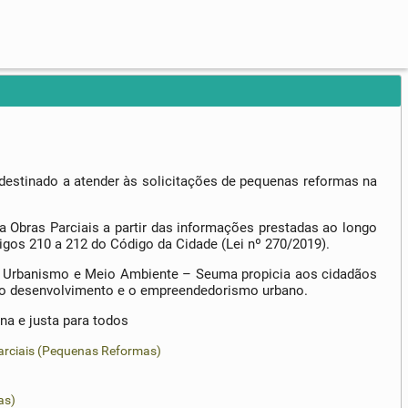
destinado a atender às solicitações de pequenas reformas na
ra Obras Parciais a partir das informações prestadas ao longo
gos 210 a 212 do Código da Cidade (Lei nº 270/2019).
 de Urbanismo e Meio Ambiente – Seuma propicia aos cidadãos
do o desenvolvimento e o empreendedorismo urbano.
na e justa para todos
arciais (Pequenas Reformas)
as)