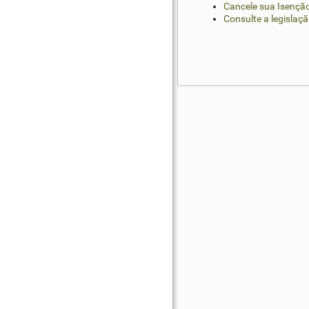
Cancele sua Isençã
Consulte a legislaç