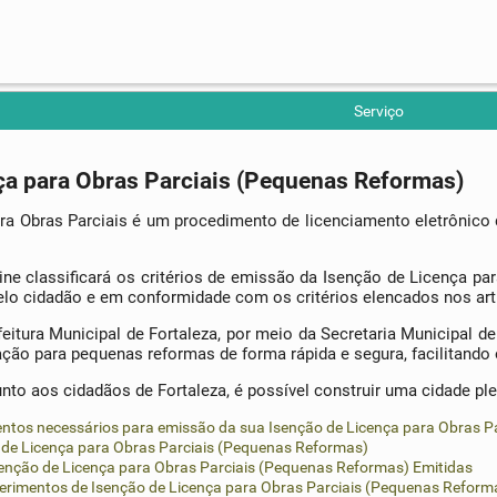
Serviço
ça para Obras Parciais (Pequenas Reformas)
ra Obras Parciais é um procedimento de licenciamento eletrônico 
ine classificará os critérios de emissão da Isenção de Licença pa
lo cidadão e em conformidade com os critérios elencados nos arti
feitura Municipal de Fortaleza, por meio da Secretaria Municipal
zação para pequenas reformas de forma rápida e segura, facilitan
nto aos cidadãos de Fortaleza, é possível construir uma cidade ple
entos necessários para emissão da sua Isenção de Licença para Obras P
o de Licença para Obras Parciais (Pequenas Reformas)
senção de Licença para Obras Parciais (Pequenas Reformas) Emitidas
erimentos de Isenção de Licença para Obras Parciais (Pequenas Reform