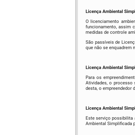
Licença Ambiental Simpl
O licenciamento ambien
funcionamento, assim c
medidas de controle amb
São passíveis de Licenç
que não se enquadrem no
Licença Ambiental Simpl
Para os empreendimento
Atividades, o processo 
desta, o empreendedor d
Licença Ambiental Simpl
Este serviço possibilit
Ambiental Simplificada p