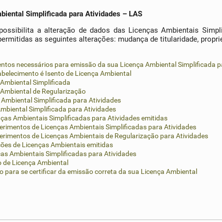
biental Simplificada para Atividades – LAS
possibilita a alteração de dados das Licenças Ambientais Simpl
permitidas as seguintes alterações: mudança de titularidade, proprie
ntos necessários para emissão da sua Licença Ambiental Simplificada p
tabelecimento é Isento de Licença Ambiental
 Ambiental Simplificada
a Ambiental de Regularização
Ambiental Simplificada para Atividades
Ambiental Simplificada para Atividades
ças Ambientais Simplificadas para Atividades emitidas
rimentos de Licenças Ambientais Simplificadas para Atividades
erimentos de Licenças Ambientais de Regularização para Atividades
ões de Licenças Ambientais emitidas
as Ambientais Simplificadas para Atividades
o de Licença Ambiental
ão para se certificar da emissão correta da sua Licença Ambiental