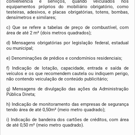
conveniência e serviços, quando veiculados nos
equipamentos próprios do mobiliário obrigatório, como
testeiras, adesivos, e placas obrigatórias, totens, bombas,
densímetros e similares;
c) Que se refere a tabelas de preço de combustível, com
área de até 2 m² (dois metros quadrados);
d) Mensagens obrigatórias por legislação federal, estadual
ou municipal;
e) Denominações de prédios e condomínios residenciais;
f) Indicação de lotação, capacidade, entrada e saída de
veículos e os que recomendem cautela ou indiquem perigo,
não contendo veiculação de conteúdo publicitário;
g) Mensagens de divulgação das ações da Administração
Pública Direta;
h) Indicação de monitoramento das empresas de segurança
tendo área de até 0,50m² (meio metro quadrado);
i) Indicação de bandeira dos cartões de créditos, com área
de até 0,50 m² (meio metro quadrado).