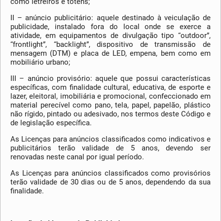
como letreiros e totens;
II – anúncio publicitário: aquele destinado à veiculação de
publicidade, instalado fora do local onde se exerce a
atividade, em equipamentos de divulgação tipo “outdoor”,
“frontlight”, “backlight”, dispositivo de transmissão de
mensagem (DTM) e placa de LED, empena, bem como em
mobiliário urbano;
III – anúncio provisório: aquele que possui características
específicas, com finalidade cultural, educativa, de esporte e
lazer, eleitoral, imobiliária e promocional, confeccionado em
material perecível como pano, tela, papel, papelão, plástico
não rígido, pintado ou adesivado, nos termos deste Código e
de legislação específica.
As Licenças para anúncios classificados como indicativos e
publicitários terão validade de 5 anos, devendo ser
renovadas neste canal por igual período.
As Licenças para anúncios classificados como provisórios
terão validade de 30 dias ou de 5 anos, dependendo da sua
finalidade.