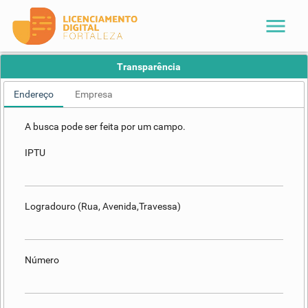
menu
Transparência
Endereço
Empresa
A busca pode ser feita por um campo.
IPTU
Logradouro (Rua, Avenida,Travessa)
Número