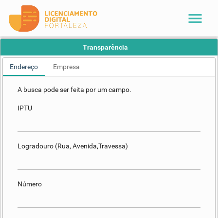
menu
Transparência
Endereço
Empresa
A busca pode ser feita por um campo.
IPTU
Logradouro (Rua, Avenida,Travessa)
Número