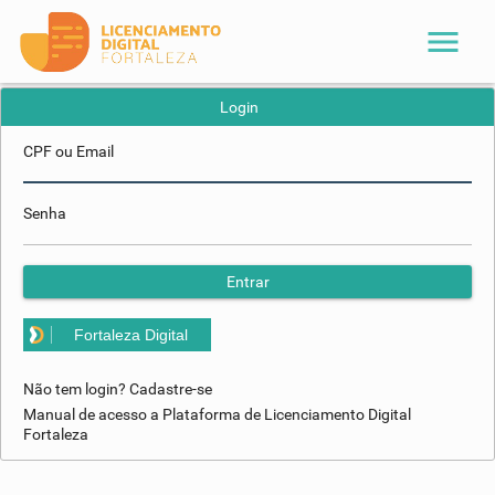
menu
Login
CPF ou Email
Senha
Entrar
Fortaleza Digital
Não tem login? Cadastre-se
Manual de acesso a Plataforma de Licenciamento Digital
Fortaleza