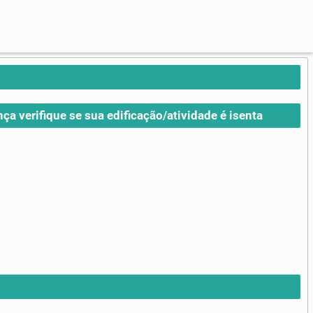
nça verifique se sua edificação/atividade é isenta