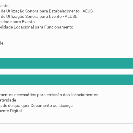
mento
 de Utilização Sonora para Estabelecimento - AEUS
 de Utilização Sonora para Evento - AEUSE
cidade para Evento
ilidade Locacional para Funcionamento
de
umentos necessários para emissão dos licenciamentos
atividade
idade de qualquer Documento ou Licença
ento Digital