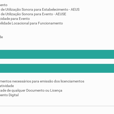
mento
 de Utilização Sonora para Estabelecimento - AEUS
 de Utilização Sonora para Evento - AEUSE
cidade para Evento
ilidade Locacional para Funcionamento
de
umentos necessários para emissão dos licenciamentos
atividade
idade de qualquer Documento ou Licença
ento Digital