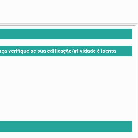
nça verifique se sua edificação/atividade é isenta