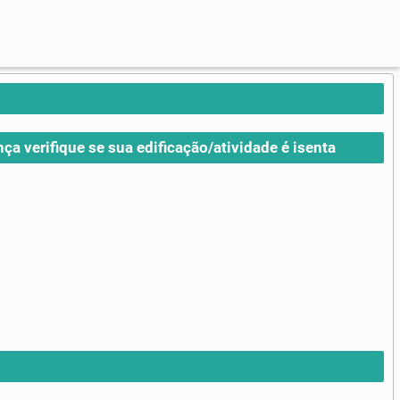
nça verifique se sua edificação/atividade é isenta