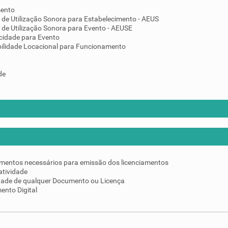
mento
 de Utilização Sonora para Estabelecimento - AEUS
 de Utilização Sonora para Evento - AEUSE
cidade para Evento
ilidade Locacional para Funcionamento
de
umentos necessários para emissão dos licenciamentos
atividade
idade de qualquer Documento ou Licença
ento Digital